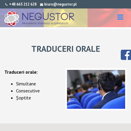
+48 665 212 628
biuro@negustor.pl
TRADUCERI ORALE
Traduceri orale:
Simultane
Consecutive
Șoptite